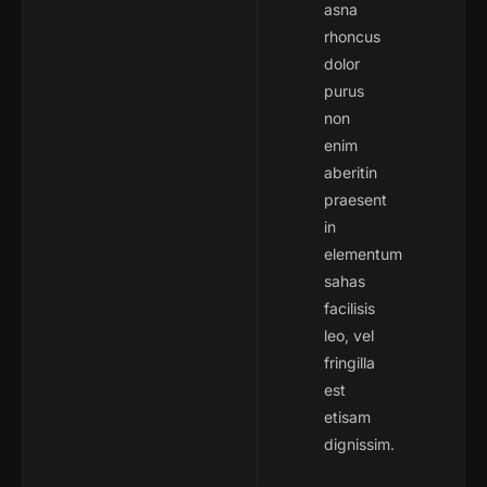
asna
rhoncus
dolor
purus
non
enim
aberitin
praesent
in
elementum
sahas
facilisis
leo, vel
fringilla
est
etisam
dignissim.