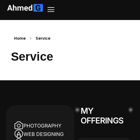
Home
Service
Service
MY
OFFERINGS
PHOTOGRAPHY
WEB DESIGNING