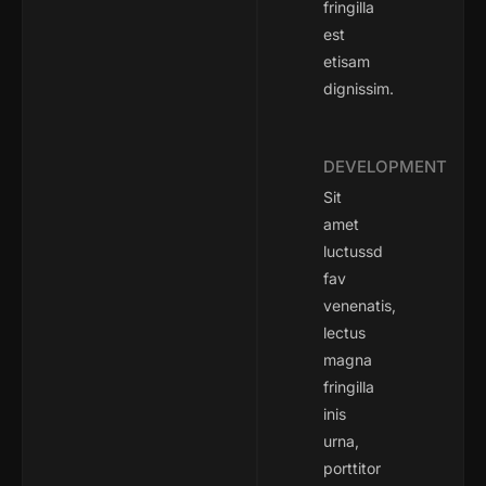
fringilla
est
etisam
dignissim.
DEVELOPMENT
Sit
amet
luctussd
fav
venenatis,
lectus
magna
fringilla
inis
urna,
porttitor