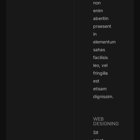
non
enim
aberitin
praesent
in
elementum
sahas
facilisis
leo, vel
fringilla
est
etisam
dignissim.
WEB
DESIGNING
Sit