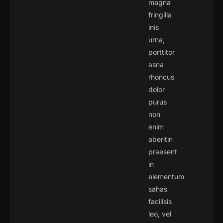
magna
fringilla
inis
urna,
porttitor
asna
rhoncus
dolor
purus
non
enim
aberitin
praesent
in
elementum
sahas
facilisis
leo, vel